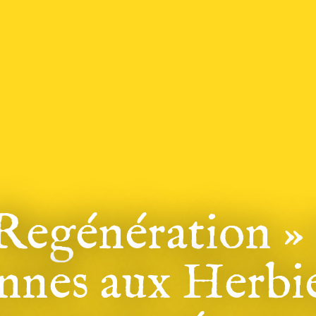
 Regénération »
nnes aux Herbie