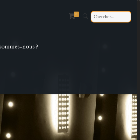
0
sommes-nous ?