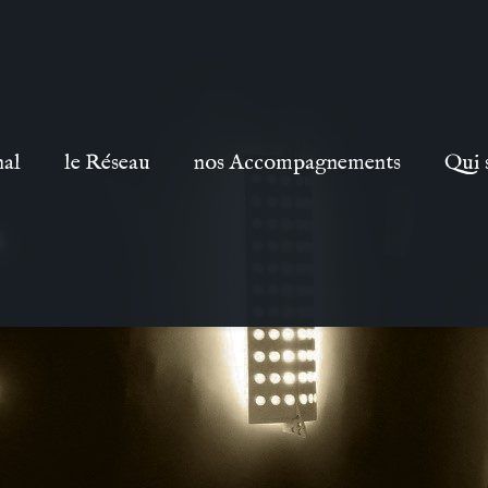
nal
le Réseau
nos Accompagnements
Qui 