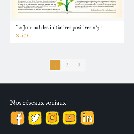
Le Journal des initiatives positives n°5 !
3,50
€
1
2
3
Nos réseaux sociaux