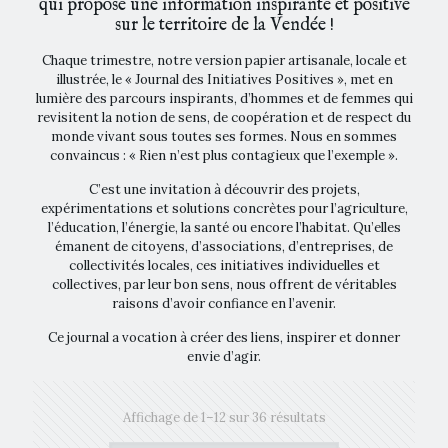
qui propose une information inspirante et positive
sur le territoire de la Vendée !
Chaque trimestre, notre version papier artisanale, locale et
illustrée, le « Journal des Initiatives Positives », met en
lumière des parcours inspirants, d’hommes et de femmes qui
revisitent la notion de sens, de coopération et de respect du
monde vivant sous toutes ses formes. Nous en sommes
convaincus : « Rien n’est plus contagieux que l’exemple ».
C’est une invitation à découvrir des projets,
expérimentations et solutions concrètes pour l’agriculture,
l’éducation, l’énergie, la santé ou encore l’habitat. Qu’elles
émanent de citoyens, d’associations, d’entreprises, de
collectivités locales, ces initiatives individuelles et
collectives, par leur bon sens, nous offrent de véritables
raisons d’avoir confiance en l’avenir.
Ce journal a vocation à créer des liens, inspirer et donner
envie d’agir.
Affichage de 1–12 sur 36 résultats