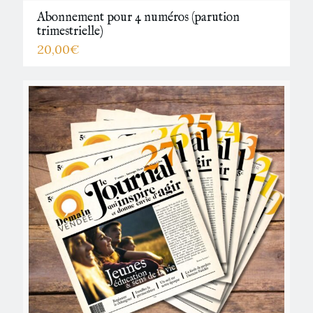
Abonnement pour 4 numéros (parution
trimestrielle)
20,00
€