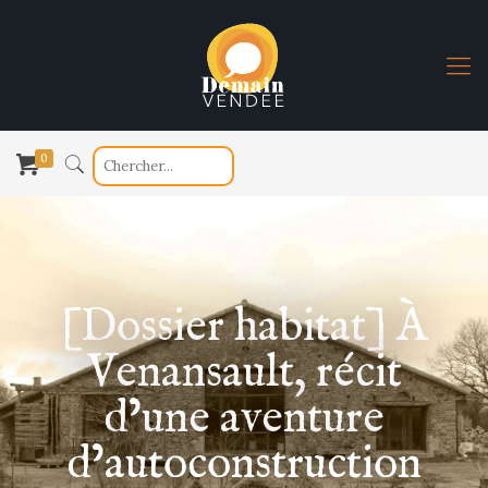
0
[Dossier habitat] À
Venansault, récit
d’une aventure
d’autoconstruction