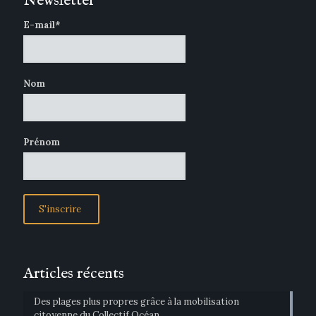
Newsletter
E-mail*
Nom
Prénom
Articles récents
Des plages plus propres grâce à la mobilisation
citoyenne du Collectif Océan