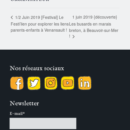
1 juin 2019 {découverte}
1/2 Juin 2019 [Festival] Le
Festi’lien pour explorer les liens
Les busards en marais
parents-enfants à Venansault !
breton, à Beauvoir-sur-Mer
!
Nos réseaux sociaux
Newsletter
E-mail*