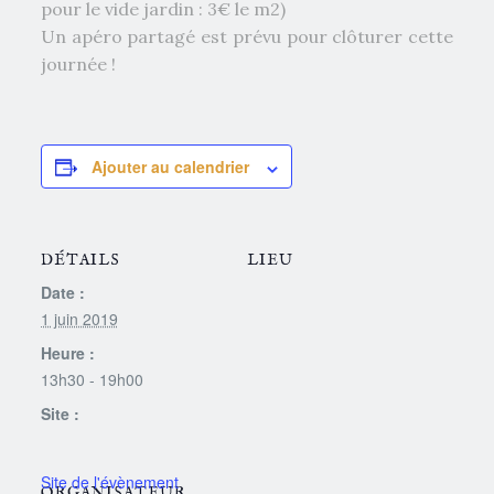
pour le vide jardin : 3€ le m2)
Un apéro partagé est prévu pour clôturer cette
journée !
Ajouter au calendrier
DÉTAILS
LIEU
Date :
1 juin 2019
Heure :
13h30 - 19h00
Site :
ORGANISATEUR