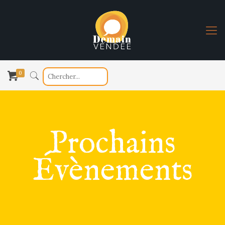
0
Prochains
Évènements