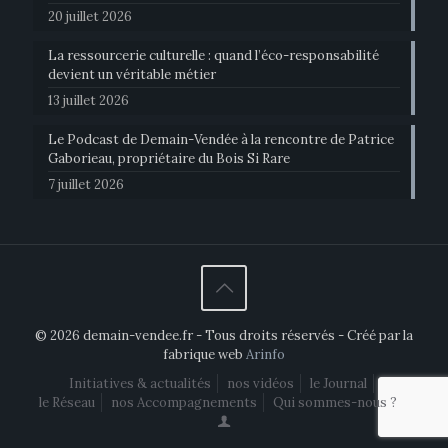
20 juillet 2026
La ressourcerie culturelle : quand l’éco-responsabilité
devient un véritable métier
13 juillet 2026
Le Podcast de Demain-Vendée à la rencontre de Patrice
Gaborieau, propriétaire du Bois Si Rare
7 juillet 2026
© 2026 demain-vendee.fr - Tous droits réservés - Créé par la
fabrique web
Arinfo
Initiatives & actualités
nos vidéos
le Journal
le Réseau
nos Accompagnements
Qui sommes-nous ?