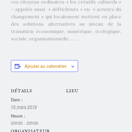
ces citoyens ordinaires « les créatifs culturels »
– appelés aussi » défricheurs » ou » acteurs du
changement » qui localement mettent en place
des solutions alternatives au niveau de la
transition économique, numérique, écologique,
sociale, organisationnelle …… .
Ajouter au calendrier
DÉTAILS
LIEU
Date :
15 mars 2019
Heure :
20h30 - 22h30
ORGANISATEUR