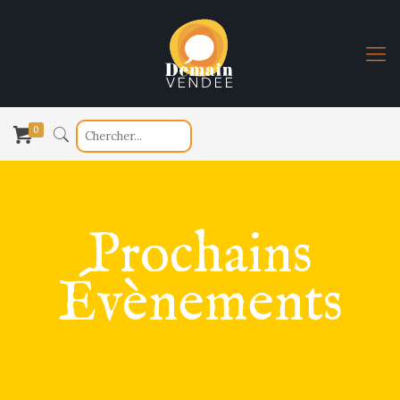
0
Prochains
Évènements