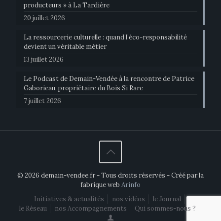
producteurs » à La Tardière
20 juillet 2026
La ressourcerie culturelle : quand l’éco-responsabilité
devient un véritable métier
13 juillet 2026
Le Podcast de Demain-Vendée à la rencontre de Patrice
Gaborieau, propriétaire du Bois Si Rare
7 juillet 2026
© 2026 demain-vendee.fr - Tous droits réservés - Créé par la
fabrique web
Arinfo
Initiatives & actualités
nos vidéos
le Journal
le Réseau
nos Accompagnements
Qui sommes-nous ?