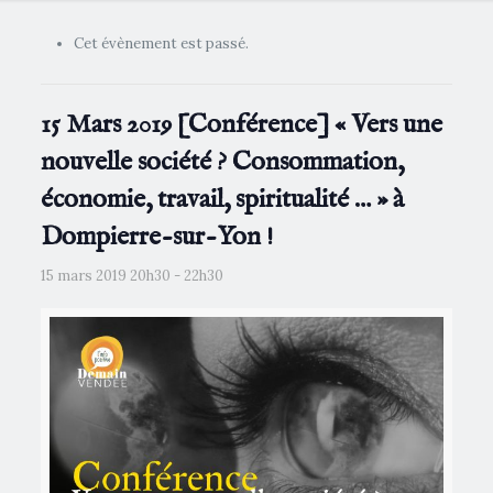
Cet évènement est passé.
15 Mars 2019 [Conférence] « Vers une
nouvelle société ? Consommation,
économie, travail, spiritualité … » à
Dompierre-sur-Yon !
15 mars 2019 20h30
-
22h30