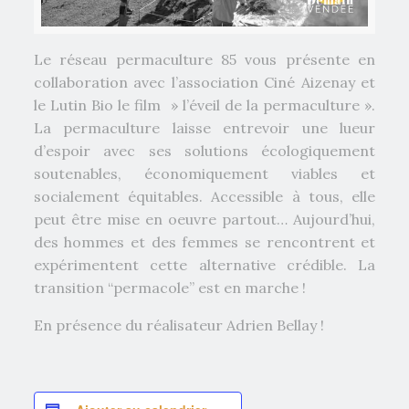
Le réseau permaculture 85 vous présente en
collaboration avec l’association Ciné Aizenay et
le Lutin Bio le film » l’éveil de la permaculture ».
La permaculture laisse entrevoir une lueur
d’espoir avec ses solutions écologiquement
soutenables, économiquement viables et
socialement équitables. Accessible à tous, elle
peut être mise en oeuvre partout… Aujourd’hui,
des hommes et des femmes se rencontrent et
expérimentent cette alternative crédible. La
transition “permacole” est en marche !
En présence du réalisateur Adrien Bellay !