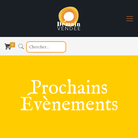
0
Prochains
Évènements