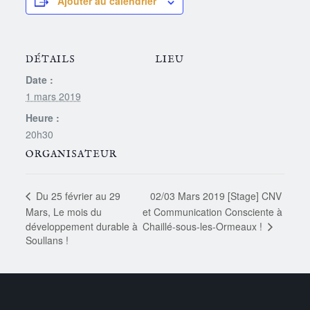
Ajouter au calendrier
DÉTAILS
LIEU
Date :
1 mars 2019
Heure :
20h30
ORGANISATEUR
02/03 Mars 2019 [Stage] CNV
Du 25 février au 29
Mars, Le mois du
et Communication Consciente à
Chaillé-sous-les-Ormeaux !
développement durable à
Soullans !