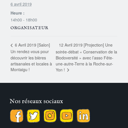
6 avril 2019
Heure :
14h00 - 18h00
ORGANISATEUR
12 Avril 2019 [Projection] Une
6 Avril 2019 [Salon]
Un rendez-vous pour
soirée-débat « Conservation de la
découvrir les bières
Biodoversité » avec l’asso Fête-
artisanales et locales à
une-autre-Terre à la Roche-sur-
Montaigu !
Yon !
Nos réseaux sociaux