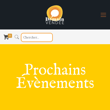
0
Prochains
Évènements