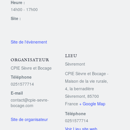
Heure :
14h00 - 17h00
Site :
LIEU
ORGANISATEUR
Sèvremont
CPIE Sèvre et Bocage
CPIE Sèvre et Bocage -
Téléphone
Maison de la vie rurale,
0251577714
4, la bernadière
E-mail
Sèvremont
,
85700
contact@cpie-sevre-
France
+ Google Map
bocage.com
Téléphone
0251577714
Voir Lieu site web