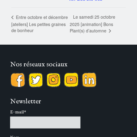
Le samedi 25 octobre
Entre octobre et décembre
[ateliers] Les petites graines
2025 [animation] Bons
de bonheur
Plant(s) d’automne
Nos réseaux sociaux
Newsletter
E-mail*