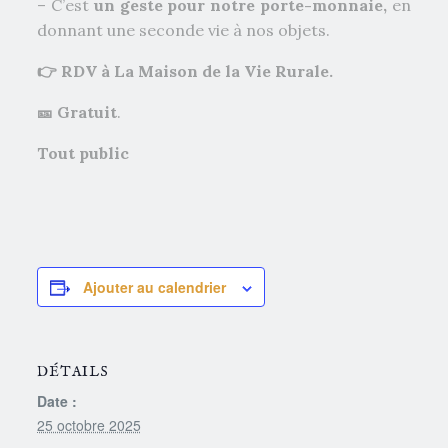
– C’est
un geste pour notre porte-monnaie,
en
donnant une seconde vie à nos objets.
👉
RDV à La Maison de la Vie Rurale.
🎫
Gratuit
.
Tout public
Ajouter au calendrier
DÉTAILS
Date :
25 octobre 2025