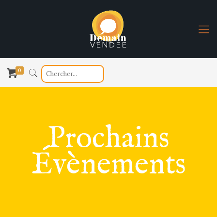
0
Prochains
Évènements