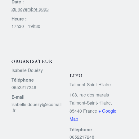
Date :
28 novembre 2025
Heure :
17h30 - 19h30
ORGANISATEUR
Isabelle Douézy
LIEU
Téléphone
Talmont-Saint-Hilaire
0652217248
168, rue des marais
E-mail
Talmont-Saint-Hilaire
,
isabelle.douezy@ecomail
.fr
85440
France
+ Google
Map
Téléphone
0652217248