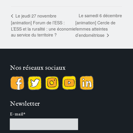
Le samedi 6 décembre
Le jeudi 27 novembre
[animation] Forum de l’ESS :
[animation] Cercle de
L’ESS et la ruralité : une économie
femmes atteintes
au service du territoire ?
d’endométriose
Nos réseaux sociaux
Newsletter
E-mail*