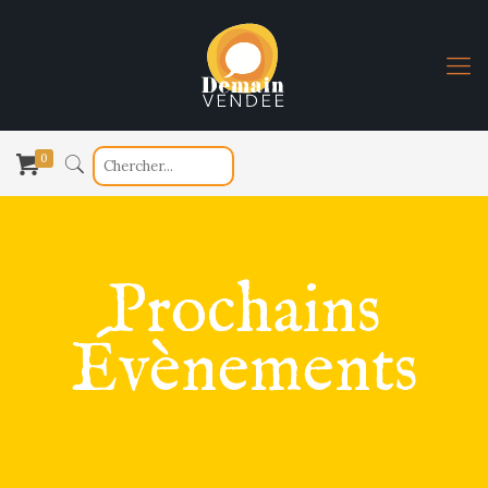
0
Prochains
Évènements