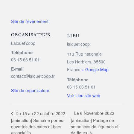
ORGANISATEUR
LIEU
Lalouet’coop
lalouet’coop
Téléphone
113 Rue nationale
06 15 66 51 01
Les Herbiers
,
85500
E-mail
France
+ Google Map
contact@lalouetcoop.fr
Téléphone
06 15 66 51 01
Voir Lieu site web
Le 6 Novembre 2022
Du 15 au 22 octobre 2022
[animation] Semaine portes
[animation] Partage de
ouvertes des cafés et bars
semences de légumes et
associatifs
de fleurs