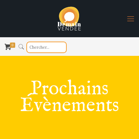
0
Prochains
Évènements