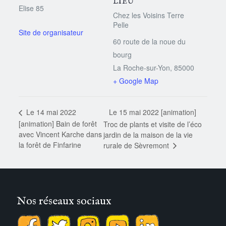
LIEU
Elise 85
Chez les Voisins Terre
Pelle
60 route de la noue du
bourg
La Roche-sur-Yon
,
85000
+ Google Map
Le 15 mai 2022 [animation]
Le 14 mai 2022
[animation] Bain de forêt
Troc de plants et visite de l’éco
avec Vincent Karche dans
jardin de la maison de la vie
la forêt de Finfarine
rurale de Sèvremont
Nos réseaux sociaux