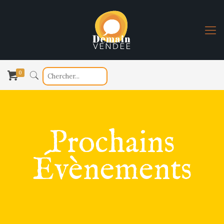
0
Prochains
Évènements