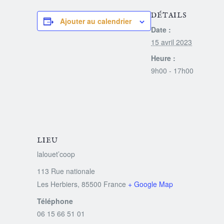
DÉTAILS
Ajouter au calendrier
Date :
15 avril 2023
Heure :
9h00 - 17h00
LIEU
lalouet’coop
113 Rue nationale
Les Herbiers
,
85500
France
+ Google Map
Téléphone
06 15 66 51 01