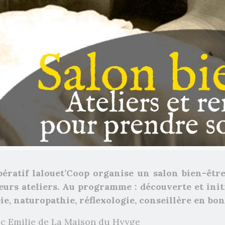
pératif lalouet’Coop organise un salon bien-être
leurs ateliers. Au programme : découverte et init
ie, naturopathie, réflexologie, conseillère en bo
vec Emilie de La Maison du Hyyge