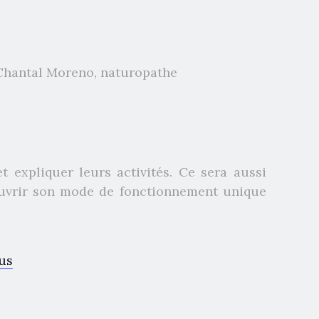
 Chantal Moreno, naturopathe
 expliquer leurs activités. Ce sera aussi
écouvrir son mode de fonctionnement unique
us