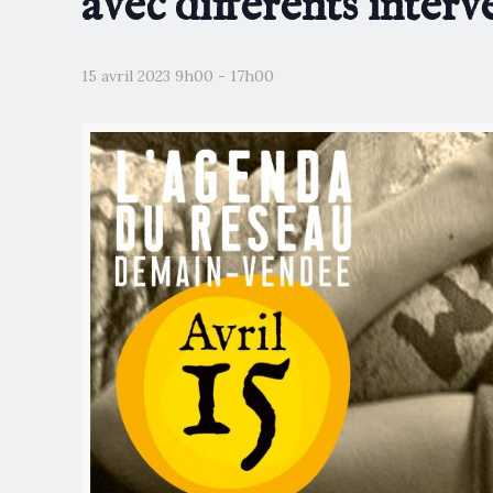
avec différents inter
15 avril 2023 9h00
-
17h00