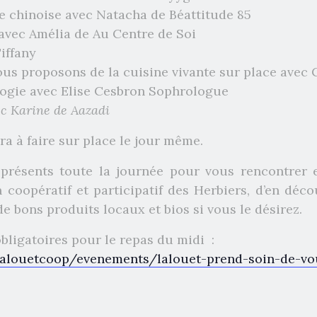
e chinoise avec Natacha de Béattitude 85
 avec Amélia de Au Centre de Soi
Tiffany
vous proposons de la cuisine vivante sur place avec
logie avec Elise Cesbron Sophrologue
c Karine de Aazadi
era à faire sur place le jour même.
 présents toute la journée pour vous rencontrer et
n coopératif et participatif des Herbiers, d’en d
de bons produits locaux et bios si vous le désirez.
obligatoires pour le repas du midi :
lalouetcoop/evenements/lalouet-prend-soin-de-vo