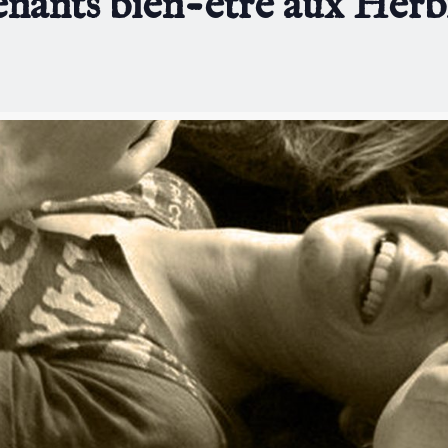
venants bien-être aux Herb