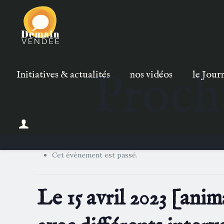
Proch
Initiatives & actualités
nos vidéos
le Jour
Cet évènement est passé.
Le 15 avril 2023 [anim