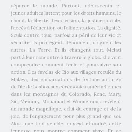
réparer le monde. Partout, adolescents et
jeunes adultes luttent pour les droits humains, le
climat, la liberté d’expression, la justice sociale,
l’accès à l’éducation ou l’alimentation. La dignité.
Seuls contre tous, parfois au péril de leur vie et
sécurité, ils protègent, dénoncent, soignent les
autres. La Terre. Et ils changent tout. Melati
part à leur rencontre à travers le globe. Elle veut
comprendre comment tenir et poursuivre son
action. Des favelas de Rio aux villages reculés du
Malawi, des embarcations de fortune au large
de l’île de Lesbos aux cérémonies amérindiennes
dans les montagnes du Colorado, Rene, Mary,
Xiu, Memory, Mohamad et Winnie nous révèlent
un monde magnifique, celui du courage et de la
joie, de l’engagement pour plus grand que soi.
Alors que tout semble ou s’est effondré, cette
jeunesse nous montre comment vivre. Et ce