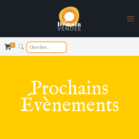
0
Prochains
Évènements