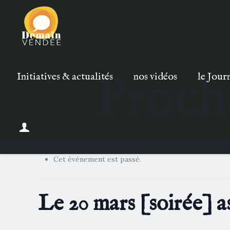
Proch
Initiatives & actualités
nos vidéos
le Jour
Cet évènement est passé.
Le 20 mars [soirée]