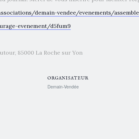
associations/demain-vendee/evenements/assemble
iturage-evenement/d5fum9
autour, 85000 La Roche sur Yon
ORGANISATEUR
Demain-Vendée