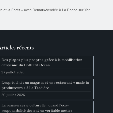
rbre et la Forêt » avec Demain-Vendée à La Roche sur Yon
Articles récents
Des plages plus propres grâce à la mobilisation
citoyenne du Collectif Océan
27 juillet 2026
L’esprit d’ici : un magasin et un restaurant « made in
producteurs » à La Tardière
20 juillet 2026
La ressourcerie culturelle : quand l’éco-
responsabilité devient un véritable métier