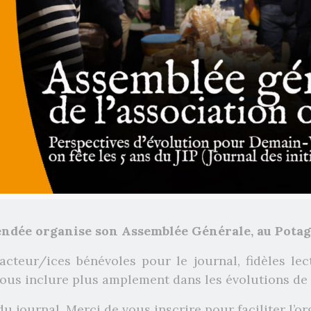
endée organise son Assemblée Générale, au Potag
eur/ices bénévoles pour le journal, fidèles lec
 vous inclure plus amplement dans les évolutions de 
du journal. Merci de vous inscrire pour faciliter l’or