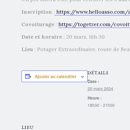
Inscription
:
https://www.helloasso.com/
Covoiturage
:
https://togetzer.com/covo
Date et horaire
: 20 mars, 18h 30
Lieu
: Potager Extraordinaire, route de Be
DÉTAILS
Ajouter au calendrier
Date :
20 mars 2024
Heure :
18h30 - 21h00
LIEU