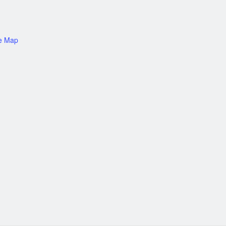
e Map