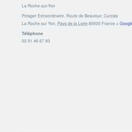
La Roche-sur-Yon
Potager Extraordinaire, Route de Beautour, Curzais
La Roche sur Yon
,
Pays de la Loire
85500
France
+ Googl
Téléphone
02 51 46 67 83