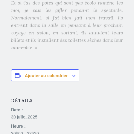
Et si t’as des potes qui sont pas écolo ramène-les
moi, je vais les gifler pendant le spectacle.
Normalement, si j’ai bien fait mon travail, ils
entrent dans la salle en pensant à leur prochain
voyage en avion, en sortant, ils annulent leurs
billets et ils installent des toilettes sèches dans leur
immeuble. »
Ajouter au calendrier
DÉTAILS
Date :
30 juillet 2025
Heure :
20h00 - 22h30