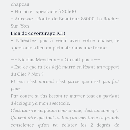
chapeau
– Horaire : spectacle à 20h00
– Adresse : Route de Beautour 85000 La Roche-
Sur-Yon
Lien de covoiturage ICI !
– N’hésitez pas à venir avec votre chaise, le
spectacle a lieu en plein air dans une ferme
—- Nicolas Meyrieux – « On sait pas » —-
« Est-ce que tu t’es déjà marré en lisant un rapport
du Giec ? Non ?
Et ben c’est normal c’est parce que c’est pas fait
pour.
Par contre si t’as besoin te marrer tout en parlant
d’écologie y’a mon spectacle.
C’est du rire en pleine conscience, c’est un concept.
Ça veut dire que tout au long du spectacle tu prends
conscience qu’on va éclater les 2 degrés de