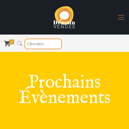
0
Prochains
Évènements