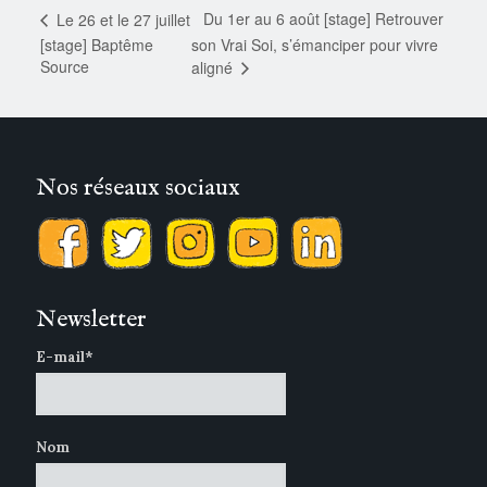
Du 1er au 6 août [stage] Retrouver
Le 26 et le 27 juillet
[stage] Baptême
son Vrai Soi, s’émanciper pour vivre
Source
aligné
Nos réseaux sociaux
Newsletter
E-mail*
Nom