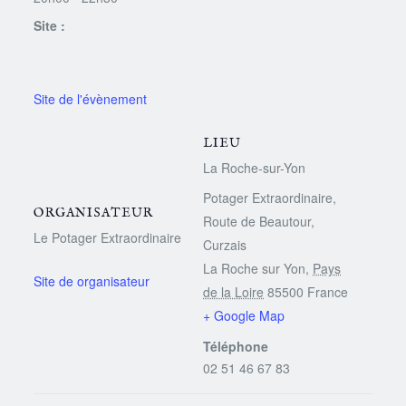
Site :
LIEU
La Roche-sur-Yon
Potager Extraordinaire,
ORGANISATEUR
Route de Beautour,
Le Potager Extraordinaire
Curzais
La Roche sur Yon
,
Pays
de la Loire
85500
France
+ Google Map
Téléphone
02 51 46 67 83