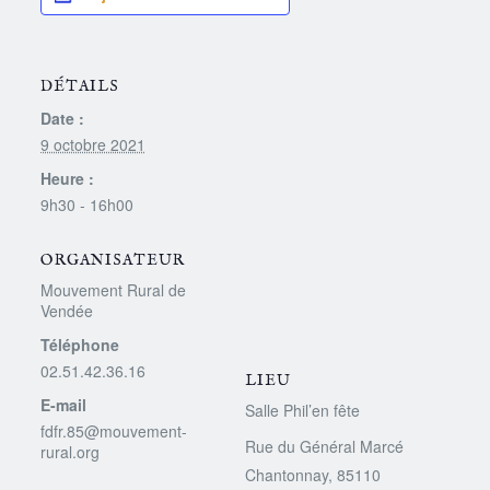
DÉTAILS
Date :
9 octobre 2021
Heure :
9h30 - 16h00
ORGANISATEUR
Mouvement Rural de
Vendée
Téléphone
02.51.42.36.16
LIEU
E-mail
Salle Phil’en fête
fdfr.85@mouvement-
Rue du Général Marcé
rural.org
Chantonnay
,
85110