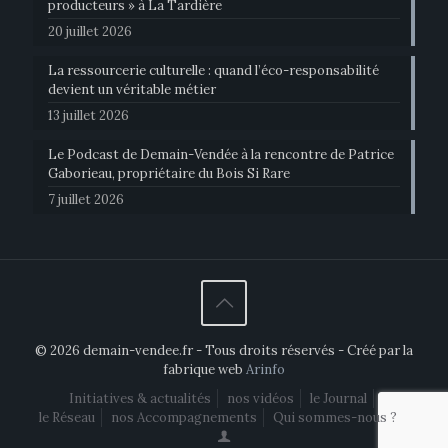
producteurs » à La Tardière
20 juillet 2026
La ressourcerie culturelle : quand l’éco-responsabilité
devient un véritable métier
13 juillet 2026
Le Podcast de Demain-Vendée à la rencontre de Patrice
Gaborieau, propriétaire du Bois Si Rare
7 juillet 2026
© 2026 demain-vendee.fr - Tous droits réservés - Créé par la
fabrique web
Arinfo
Initiatives & actualités
nos vidéos
le Journal
le Réseau
nos Accompagnements
Qui sommes-nous ?