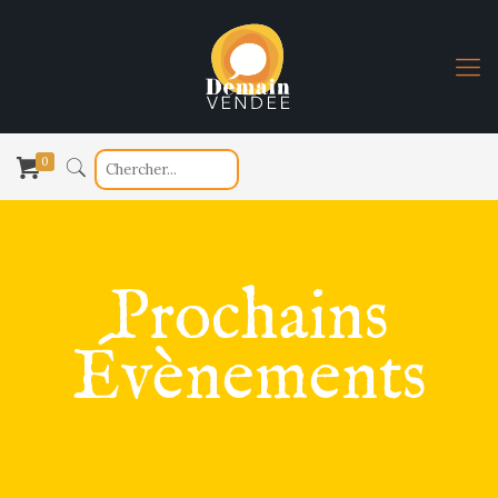
0
Prochains
Évènements