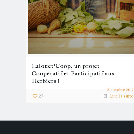
Lalouet’Coop, un projet
Coopératif et Participatif aux
Herbiers !
21 octobre 2017
27
Lire la suite