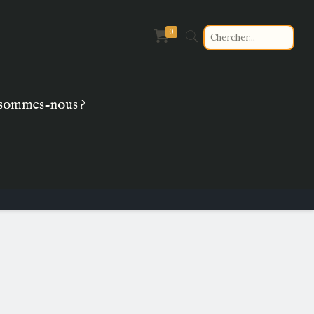
0
sommes-nous ?