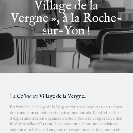
Village de la
Vergne », à la Roche-
sur-Yon !
La Co'loc au Village de la Vergne...
En Vendée, le village de la Vergne est très inspirant en termes
de transition sociétale et environnementale. En effet, ce lieu
d’expérimentation organisé en Scic (Société coopérative des
intérêts collectifs) tend à associer une économie sociale et
solidaire, créatrice d’emplois et respectueuse de l’humain et