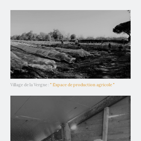
Village de la Vergne :
" Espace de production agricole "