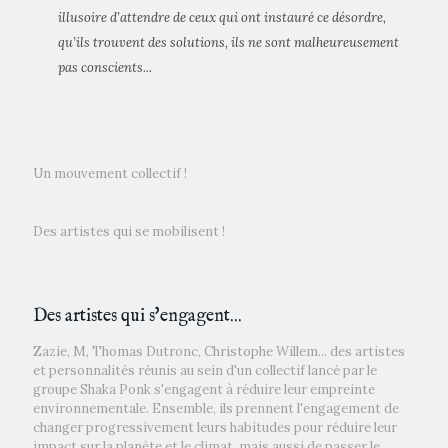
illusoire d’attendre de ceux qui ont instauré ce désordre,
qu’ils trouvent des solutions, ils ne sont malheureusement
pas conscients...
Un mouvement collectif !
Des artistes qui se mobilisent !
Des artistes qui s'engagent...
Zazie, M, Thomas Dutronc, Christophe Willem... des artistes
et personnalités réunis au sein d'un collectif lancé par le
groupe Shaka Ponk s'engagent à réduire leur empreinte
environnementale. Ensemble, ils prennent l'engagement de
changer progressivement leurs habitudes pour réduire leur
impact sur la planète et le climat, mais aussi de passer le