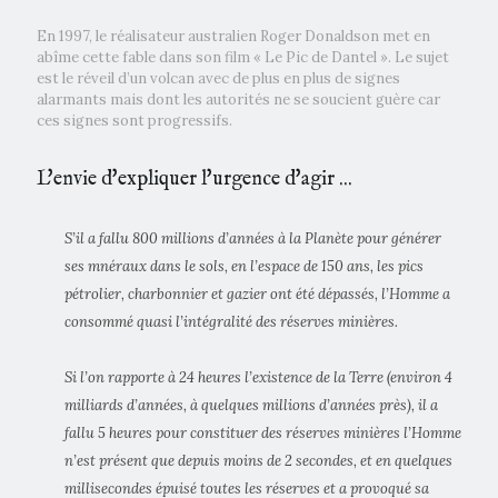
En 1997, le réalisateur australien Roger Donaldson met en
abîme cette fable dans son film « Le Pic de Dantel ». Le sujet
est le réveil d’un volcan avec de plus en plus de signes
alarmants mais dont les autorités ne se soucient guère car
ces signes sont progressifs.
L'envie d'expliquer l'urgence d'agir ...
S’il a fallu 800 millions d’années à la Planète pour générer
ses mnéraux dans le sols, en l’espace de 150 ans, les pics
pétrolier, charbonnier et gazier ont été dépassés, l’Homme a
consommé quasi l’intégralité des réserves minières.
Si l’on rapporte à 24 heures l’existence de la Terre (environ 4
milliards d’années, à quelques millions d’années près), il a
fallu 5 heures pour constituer des réserves minières l’Homme
n’est présent que depuis moins de 2 secondes, et en quelques
millisecondes épuisé toutes les réserves et a provoqué sa