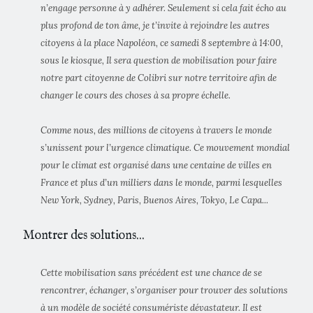
n’engage personne à y adhérer. Seulement si cela fait écho au
plus profond de ton âme, je t’invite à rejoindre les autres
citoyens à la place Napoléon, ce samedi 8 septembre à 14:00,
sous le kiosque, Il sera question de mobilisation pour faire
notre part citoyenne de Colibri sur notre territoire afin de
changer le cours des choses à sa propre échelle.
Comme nous, des millions de citoyens à travers le monde
s’unissent pour l’urgence climatique. Ce mouvement mondial
pour le climat est organisé dans une centaine de villes en
France et plus d’un milliers dans le monde, parmi lesquelles
New York, Sydney, Paris, Buenos Aires, Tokyo, Le Capa...
Montrer des solutions...
Cette mobilisation sans précédent est une chance de se
rencontrer, échanger, s’organiser pour trouver des solutions
à un modèle de société consumériste dévastateur. Il est