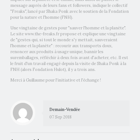
message auprès de leurs fans et followers, indique le collectif
"Freaks", lancé par Shaka Ponk avec le soutien de la Fondation
pour la nature et l'homme (FNH).
Une vingtaine de gestes pour "sauver l'homme et la planète".
Le site www.the-freaks.fr propose et explique une vingtaine
de "gestes qui, si tout le monde s'y mettait, sauveraient
l'homme et la planète" : recourir aux transports doux,
renoncer aux produits à usage unique, bannir les
suremballages, réfléchir à deux fois avant d'acheter, etc. Il est
le fruit d'un travail engagé depuis la visite de Shaka Ponk à la
FNH (alors Fondation Hulot), il y a trois ans.
Merci à Guillaume pour l'initiative et l'échange !
Demain-Vendée
07 Sep 2018