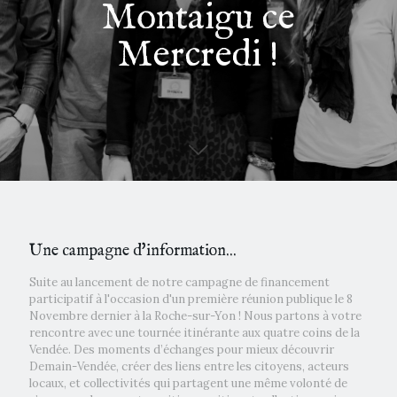
Montaigu ce
Mercredi !
Une campagne d'information...
Suite au lancement de notre campagne de financement
participatif à l'occasion d'un première réunion publique le 8
Novembre dernier à la Roche-sur-Yon ! Nous partons à votre
rencontre avec une tournée itinérante aux quatre coins de la
Vendée. Des moments d’échanges pour mieux découvrir
Demain-Vendée, créer des liens entre les citoyens, acteurs
locaux, et collectivités qui partagent une même volonté de