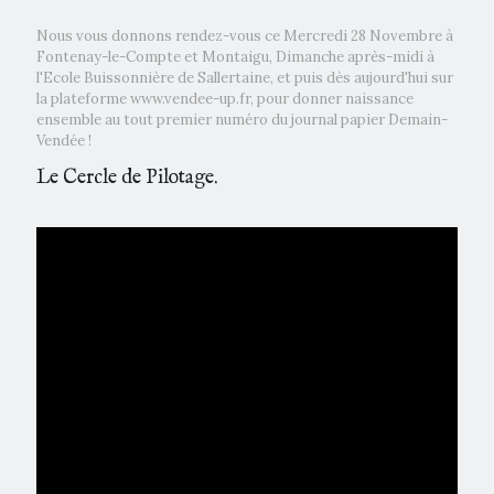
Nous vous donnons rendez-vous ce Mercredi 28 Novembre à
Fontenay-le-Compte et Montaigu, Dimanche après-midi à
l'Ecole Buissonnière de Sallertaine, et puis dès aujourd'hui sur
la plateforme www.vendee-up.fr, pour donner naissance
ensemble au tout premier numéro du journal papier Demain-
Vendée !
Le Cercle de Pilotage.