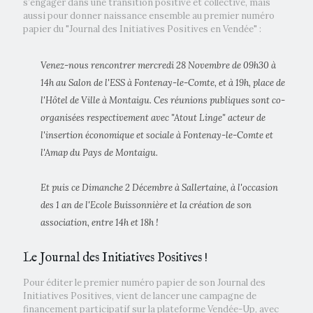
s’engager dans une transition positive et collective, mais
aussi pour donner naissance ensemble au premier numéro
papier du "Journal des Initiatives Positives en Vendée" :
Venez-nous rencontrer mercredi 28 Novembre de 09h30 à
14h au Salon de l'ESS à Fontenay-le-Comte, et à 19h, place de
l'Hôtel de Ville à Montaigu. Ces réunions publiques sont co-
organisées respectivement avec "Atout Linge" acteur de
l'insertion économique et sociale à Fontenay-le-Comte et
l'Amap du Pays de Montaigu.
Et puis ce Dimanche 2 Décembre à Sallertaine, à l'occasion
des 1 an de l'Ecole Buissonnière et la création de son
association, entre 14h et 18h !
Le Journal des Initiatives Positives !
Pour éditer le premier numéro papier de son Journal des
Initiatives Positives, vient de lancer une campagne de
financement participatif sur la plateforme Vendée-Up, avec