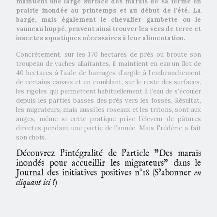
maintient une large surface des marais de sa ferme en
prairie inondée au printemps et au début de l’été. La
barge, mais également le chevalier gambette ou le
vanneau huppé, peuvent ainsi trouver les vers de terre et
insectes aquatiques nécessaires à leur alimentation.
Concrètement, sur les 170 hectares de prés où broute son
troupeau de vaches allaitantes, il maintient en eau un îlot de
40 hectares à l’aide de barrages d’argile à l’embranchement
de certains canaux et en comblant, sur le reste des surfaces,
les rigoles qui permettent habituellement à l’eau de s’écouler
depuis les parties basses des prés vers les fossés. Résultat,
les migrateurs, mais aussi les roseaux et les tritons, sont aux
anges, même si cette pratique prive l’éleveur de pâtures
directes pendant une partie de l’année. Mais Frédéric a fait
son choix.
Découvrez l'intégralité de l'article "Des marais
inondés pour accueillir les migrateurs" dans le
Journal des initiatives positives n°18 (
S'abonner
en
cliquant ici !
)