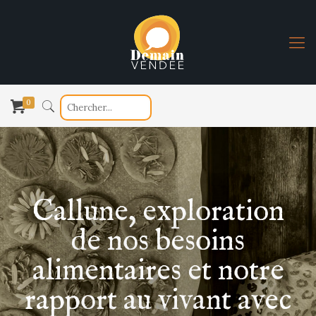
0
Callune, exploration
de nos besoins
alimentaires et notre
rapport au vivant avec