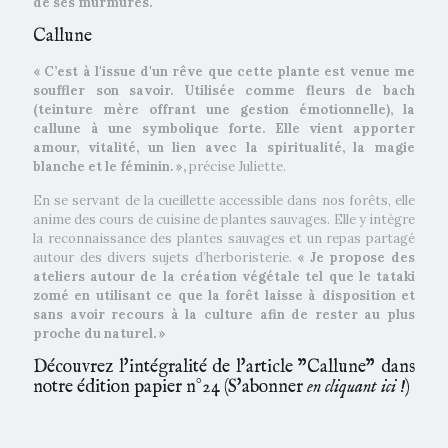
de ses murmures.
Callune
« C’est à l'issue d'un rêve que cette plante est venue me
souffler son savoir. Utilisée comme fleurs de bach
(teinture mère offrant une gestion émotionnelle), la
callune à une symbolique forte. Elle vient apporter
amour, vitalité, un lien avec la spiritualité, la magie
blanche et le féminin. »,
précise Juliette.
En se servant de la cueillette accessible dans nos forêts, elle
anime des cours de cuisine de plantes sauvages. Elle y intègre
la reconnaissance des plantes sauvages et un repas partagé
autour des divers sujets d’herboristerie.
« Je propose des
ateliers autour de la création végétale tel que le tataki
zomé en utilisant ce que la forêt laisse à disposition et
sans avoir recours à la culture afin de rester au plus
proche du naturel. »
Découvrez l'intégralité de l'article "Callune" dans
notre édition papier n°24 (
S'abonner
en cliquant ici !
)