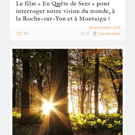
Le film « En Quête de Sens » pour
interroger notre vision du monde, à
la Roche-sur-Yon et à Montaigu !
20 novembre 2018
30
0
Lire la suite