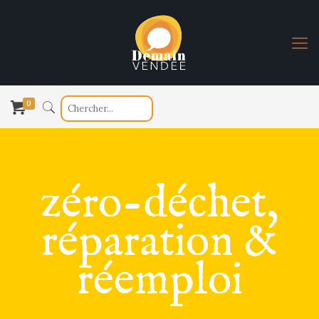
0
zéro-déchet,
réparation &
réemploi