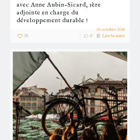
avec Anne Aubin-Sicard, 1ère
adjointe en charge du
développement durable !
25 octobre 2018
35
0
Lire la suite