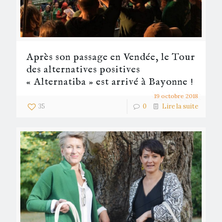
Après son passage en Vendée, le Tour
des alternatives positives
« Alternatiba » est arrivé à Bayonne !
19 octobre 2018
35
0
Lire la suite