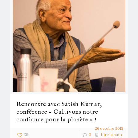
Rencontre avec Satish Kumar,
conférence « Cultivons notre
confiance pour la planète » !
26 octobre 2018
36
0
Lire la suite