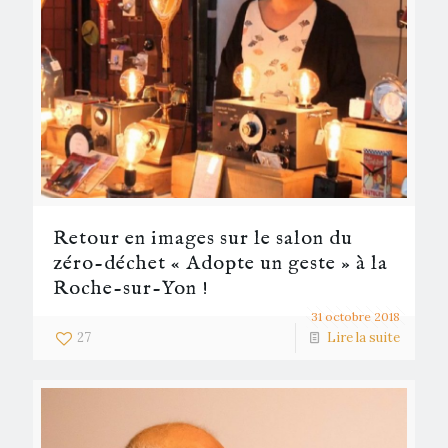
Retour en images sur le salon du
zéro-déchet « Adopte un geste » à la
Roche-sur-Yon !
31 octobre 2018
27
Lire la suite