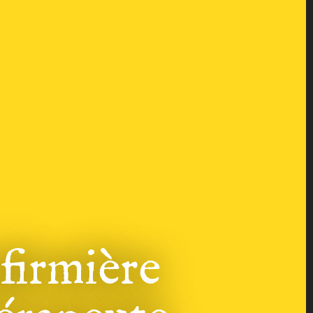
nfirmière