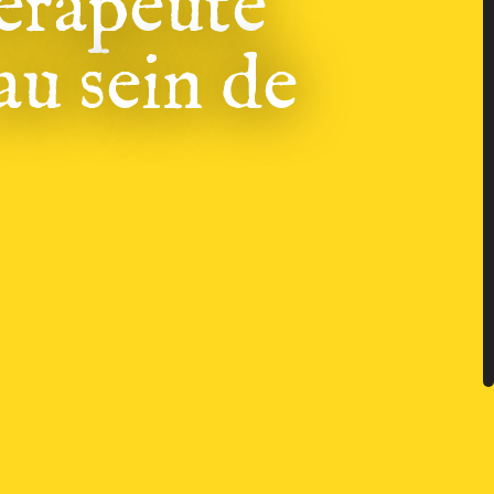
hérapeute
au sein de