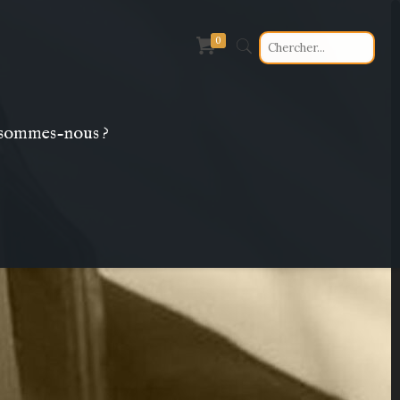
0
sommes-nous ?