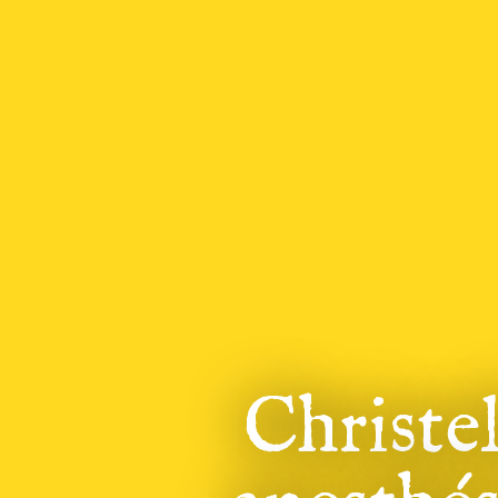
Christel