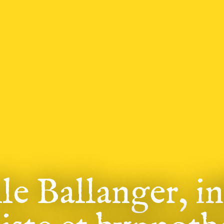
le Ballanger, i