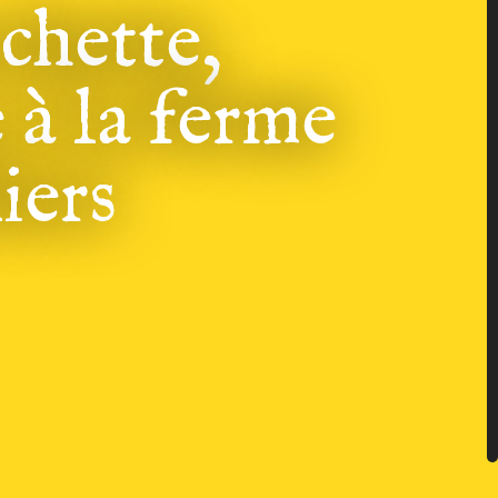
rchette,
 à la ferme
iers