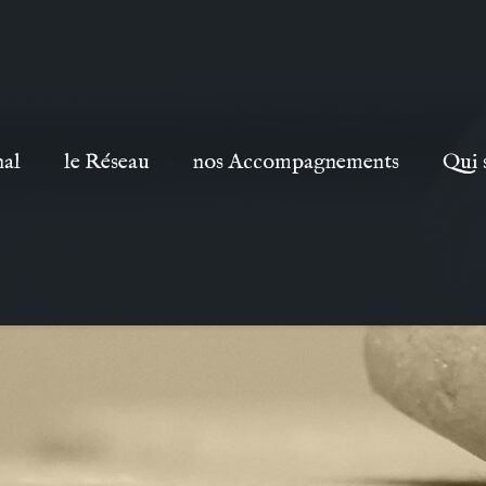
nal
le Réseau
nos Accompagnements
Qui 