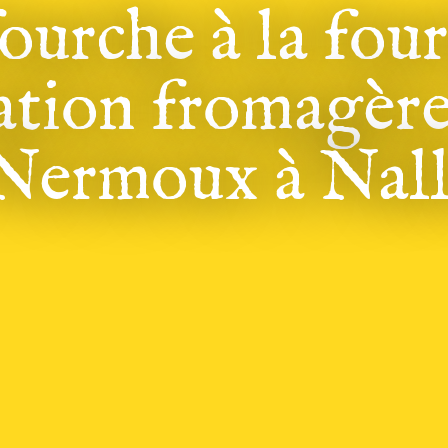
ourche à la fou
tion fromagère
Nermoux à Nall