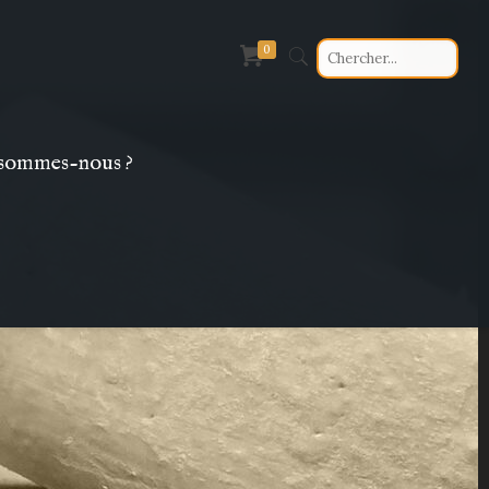
0
sommes-nous ?