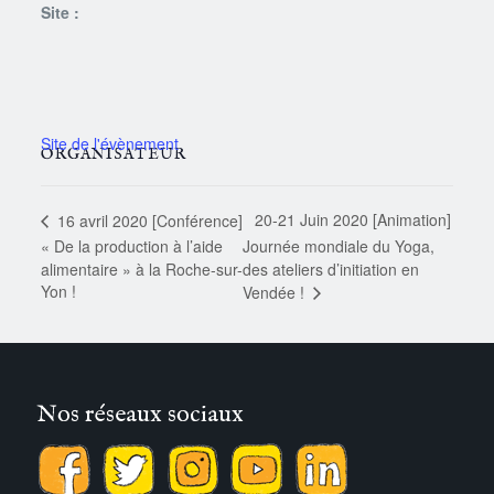
Site :
ORGANISATEUR
20-21 Juin 2020 [Animation]
16 avril 2020 [Conférence]
« De la production à l’aide
Journée mondiale du Yoga,
alimentaire » à la Roche-sur-
des ateliers d’initiation en
Yon !
Vendée !
Nos réseaux sociaux