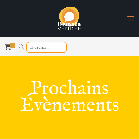
0
Prochains
Évènements