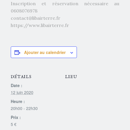
Inscription et réservation nécessaire au
0608076978
contact@libairterre.fr
https://www.libairterre.fr
Ajouter au calendrier
DÉTAILS
LIEU
Date :
12 juin 2020
Heure :
20h00 - 22h30
Prix :
5 €