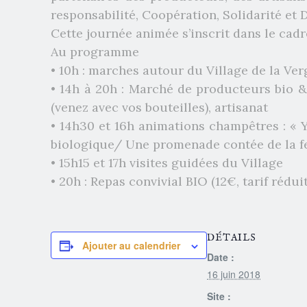
responsabilité, Coopération, Solidarité et 
Cette journée animée s’i
nscrit dans le cad
Au programme
• 10h : marches autour du Village de la Ver
• 14h à 20h : Marché de producteurs bio & 
(venez avec vos bouteilles), artisanat
• 14h30 et 16h animations champêtres : « Y
biologique/ Une promenade contée de la fe
• 15h15 et 17h visites guidées du Village
• 20h : Repas convivial BIO (12€, tarif rédu
DÉTAILS
Ajouter au calendrier
Date :
16 juin 2018
Site :