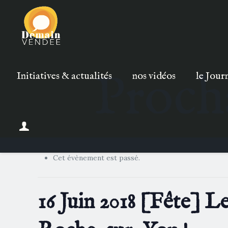
Proch
Initiatives & actualités
nos vidéos
le Jour
Cet évènement est passé.
16 Juin 2018 [Fête] Le