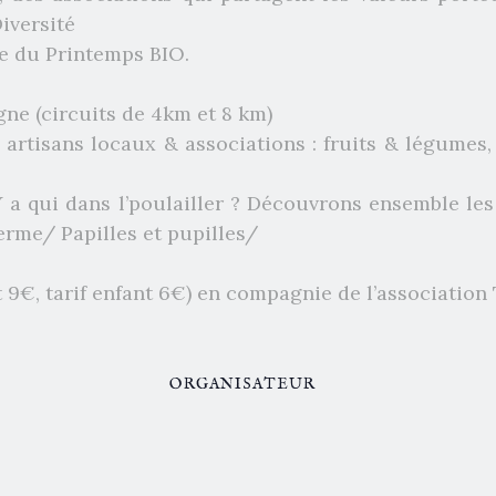
Diversité
re du Printemps BIO.
gne (circuits de 4km et 8 km)
artisans locaux & associations : fruits & légumes, 
 a qui dans l’poulailler ? Découvrons ensemble les 
rme/ Papilles et pupilles/
it 9€, tarif enfant 6€) en compagnie de l’association
ORGANISATEUR