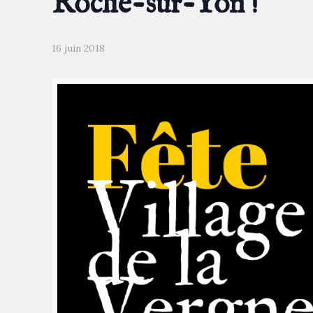
Roche-sur-Yon !
16 juin 2018