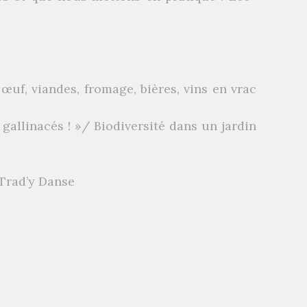
œuf, viandes, fromage, bières, vins en vrac
gallinacés ! »/ Biodiversité dans un jardin
 Trad’y Danse