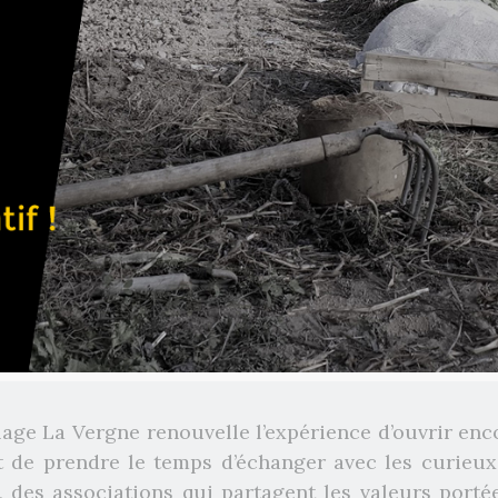
illage La Vergne renouvelle l’expérience d’ouvrir en
t de prendre le temps d’échanger avec les curieux
, des associations qui partagent les valeurs port