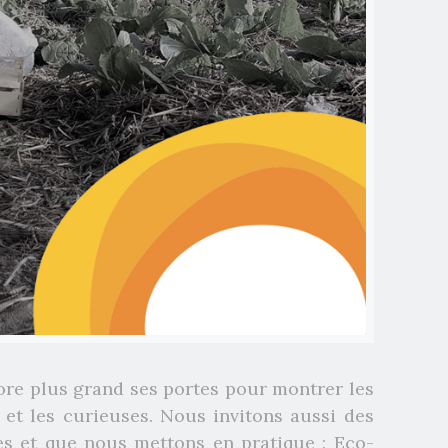
core plus grand ses portes pour montrer les
 et les curieuses. Nous invitons aussi des
ées et que nous mettons en pratique : Eco-