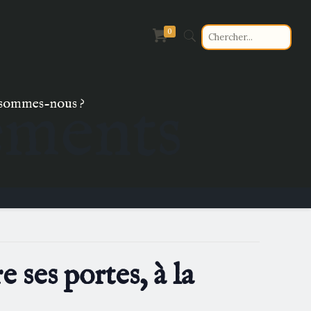
0
ements
sommes-nous ?
 ses portes, à la