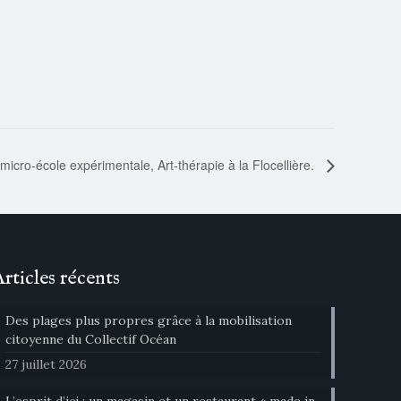
micro-école expérimentale, Art-thérapie à la Flocellière.
Articles récents
Des plages plus propres grâce à la mobilisation
citoyenne du Collectif Océan
27 juillet 2026