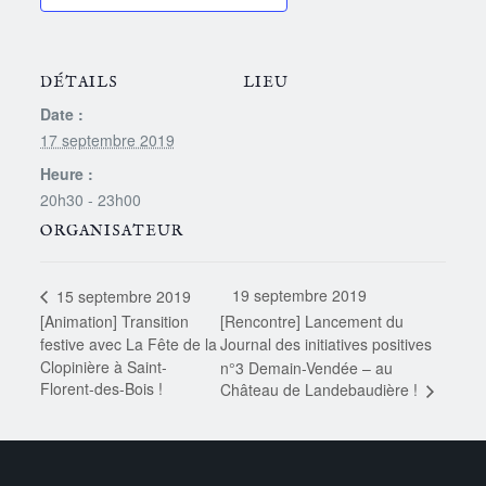
DÉTAILS
LIEU
Date :
17 septembre 2019
Heure :
20h30 - 23h00
ORGANISATEUR
19 septembre 2019
15 septembre 2019
[Animation] Transition
[Rencontre] Lancement du
festive avec La Fête de la
Journal des initiatives positives
Clopinière à Saint-
n°3 Demain-Vendée – au
Florent-des-Bois !
Château de Landebaudière !