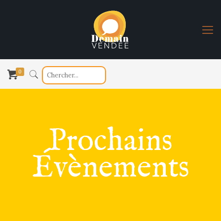
0
Prochains
Évènements