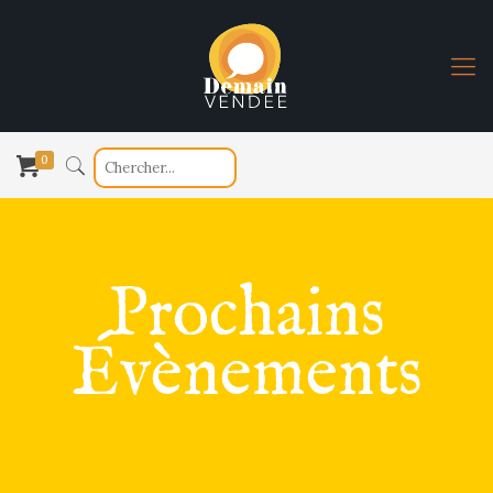
0
Prochains
Évènements