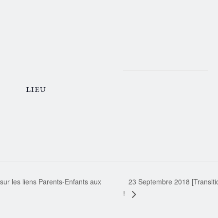
LIEU
23 Septembre 2018 [Transiti
ur les liens Parents-Enfants aux
!