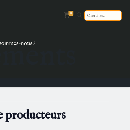
0
ements
sommes-nous ?
e producteurs