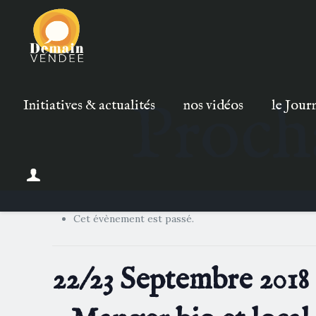
Proch
Initiatives & actualités
nos vidéos
le Jour
Cet évènement est passé.
22/23 Septembre 2018