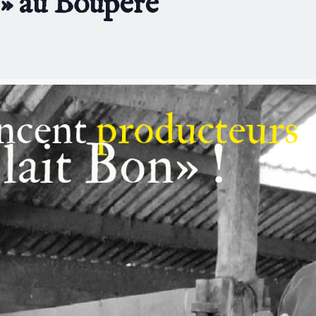
 » au Boupère