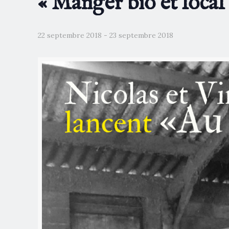
« Manger bio et local
22 septembre 2018
-
23 septembre 2018