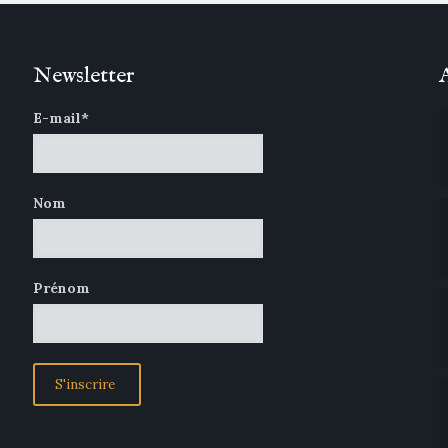
Newsletter
E-mail*
Nom
Prénom