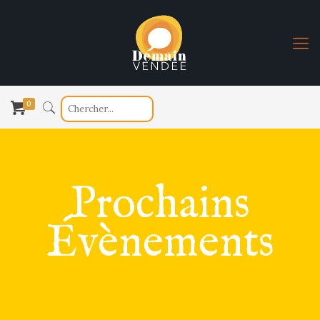
0
Prochains
Évènements