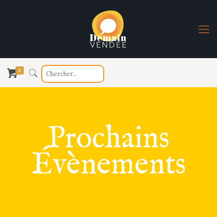
0
Prochains
Évènements