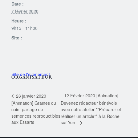
Date :
7 février 2020
Heure :
9h15 - 11h00
Site :
ORGANISATEUR
12 Février 2020 [Animation]
26 janvier 2020
[Animation] Graines du
Devenez rédacteur bénévole
coin, partage de
avec notre atelier **Préparer et
semences reproductibles
réaliser un article** à la Roche-
aux Essarts !
sur-Yon !