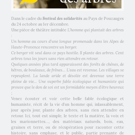
Dans le cadre du
Festival des solidarités
au Pays de Pouzauges
du 24 octobre au 1er décembre.
Une pièce de théâtre intitulée
L’homme qui plantait des arbres
:
Un homme au cours d’une longue promenade dans les Alpes de
Haute-Provence rencontre un berger.
Ce berger vit seul dans ce pays hostile. Il plante des arbres. Cent
arbres tous les jours sans rien attendre en retour.
Quelques années plus tard apparaissent des forêts de chênes, de
hêtres, de bouleaux, de frênes… L’eau est revenue. Les villages se
repeuplent. La lande aride et désolée est devenue une terre
pleine de vie… Une superbe fable écologique et humaniste qui
prouve que le don de soi est un formidable moyen d’être heureux
;
Venez écouter et voir cette belle fable écologique et
humaniste, récit de la vie d’un homme qui, inlassablement,
jour après jour, plante des arbres, sans rien attendre en
retour. Ici, tout est simple, le texte et la matière, la voix et
les marionnettes…, des matériaux naturels, bois, eau,
graines et terre, ou de récupération pour raconter cette
histoire, sans emphase, et le public, partie prenante de