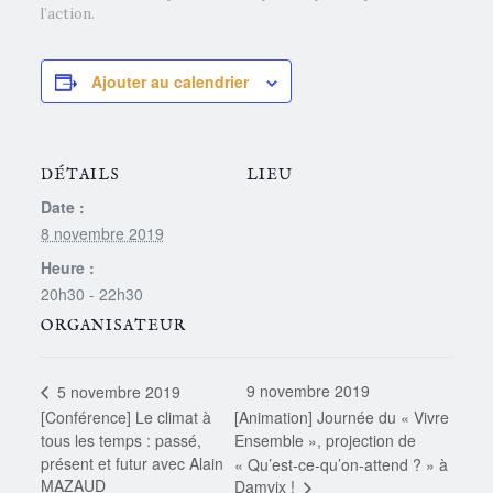
l’action.
Ajouter au calendrier
DÉTAILS
LIEU
Date :
8 novembre 2019
Heure :
20h30 - 22h30
ORGANISATEUR
9 novembre 2019
5 novembre 2019
[Conférence] Le climat à
[Animation] Journée du « Vivre
tous les temps : passé,
Ensemble », projection de
présent et futur avec Alain
« Qu’est-ce-qu’on-attend ? » à
MAZAUD
Damvix !