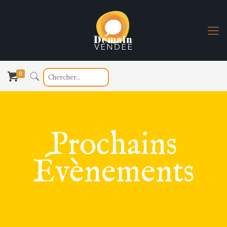
0
Prochains
Évènements