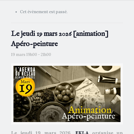
Cet évènement est passé.
Le jeudi 19 mars 2026 [animation]
Apéro-peinture
19 mars 19h00
-
21h00
Le jeudi 19 mars 2026,
EKLA
organise un