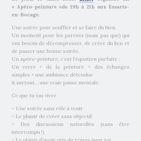
« Apéro-peinture »de 19h à 21h aux Essarts-
en-Bocage.
Une soirée pour souffler et se faire du bien.
Un moment pour les parents (mais pas que) qui
ont besoin de décompresser, de créer du lien et
de passer une bonne soirée.
​Un apéro-peinture, c’est l’équation parfaite :
Un verre + de la peinture + des échanges
simples + une ambiance détendue
& surtout… une vraie pause mentale.
​Ce que tu vas vivre
– Une soirée sans rôle à tenir
– Le plaisir de créer sans objectif
– Des discussions naturelles (sans être
interrompu !)
– Le plaisir d’avoir pris du temps pour toi