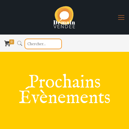
0
Prochains
Évènements