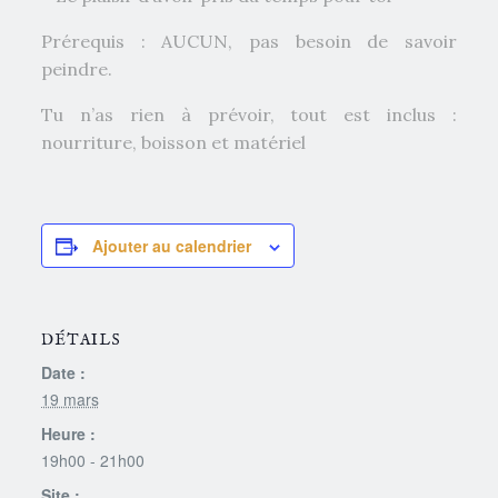
Prérequis : AUCUN, pas besoin de savoir
peindre.
​Tu n’as rien à prévoir, tout est inclus :
nourriture, boisson et matériel
Ajouter au calendrier
DÉTAILS
Date :
19 mars
Heure :
19h00 - 21h00
Site :