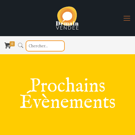
0
Prochains
Évènements