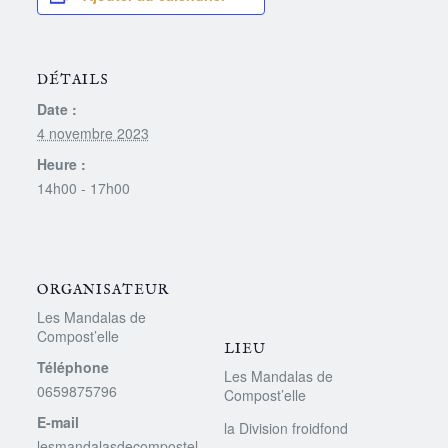
DÉTAILS
Date :
4 novembre 2023
Heure :
14h00 - 17h00
ORGANISATEUR
Les Mandalas de
Compost’elle
LIEU
Téléphone
Les Mandalas de
0659875796
Compost’elle
E-mail
la Division froidfond
lesmandalasdecompostel