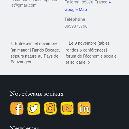
Falleron
,
85670
France
+
le@gmail.com
Google Map
Téléphone
0659875796
Le 9 novembre [tables
Entre avril et novembre
[animation] Rando Bocage,
rondes & conférences]
séjours nature au Pays de
forum de l’économie sociale
Pouzauges
et solidaire
Nos réseaux sociaux
Newsletter