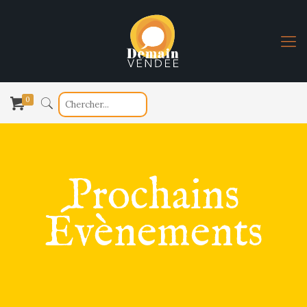
0
Prochains
Évènements