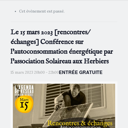
Cet évènement est passé.
Le 15 mars 2023 [rencontres/
échanges] Conférence sur
l’autoconsommation énergétique par
l’association Solaireau aux Herbiers
ENTRÉE GRATUITE
15 mars 2023 20h00
-
22h00