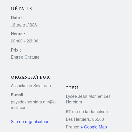
DÉTAILS
Date :
15 mars 2023
Heure :
20h00 - 22h00
Prix :
Entrée Gratuite
ORGANISATEUR
Association Solaireau
LIEU
E-mail
Lycée Jean Monnet Les
paysdesherbiers.enr@g
Herbiers
mail.com
57 rue de la demoiselle
Les Herbiers
,
85500
France
+ Google Map