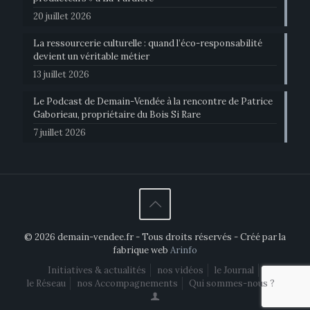
20 juillet 2026
La ressourcerie culturelle : quand l’éco-responsabilité
devient un véritable métier
13 juillet 2026
Le Podcast de Demain-Vendée à la rencontre de Patrice
Gaborieau, propriétaire du Bois Si Rare
7 juillet 2026
© 2026 demain-vendee.fr - Tous droits réservés - Créé par la
fabrique web
Arinfo
Initiatives & actualités
nos vidéos
le Journal
le Réseau
nos Accompagnements
Qui sommes-nous ?