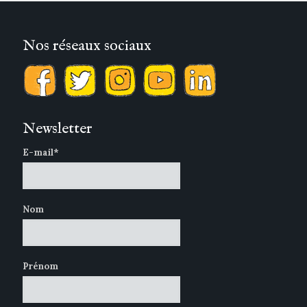
Nos réseaux sociaux
Newsletter
E-mail*
Nom
Prénom