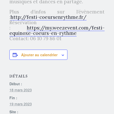
musiques et dances en partage.
Plus d’infos sur l’évènement
:
http://festi-coeursenrythme.fr/
Réservation
:
https://my.weezevent.com/festi-
equinoxe-coeurs-en-rythme
Contact: 06 10 79 86 01
Ajouter au calendrier
DÉTAILS
Début :
18 mars 2023
Fin :
19 mars 2023
Site :