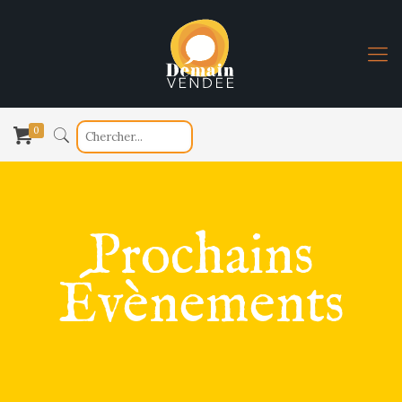
0
Prochains
Évènements