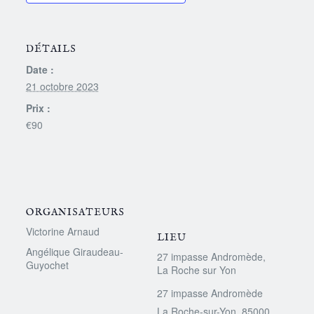
DÉTAILS
Date :
21 octobre 2023
Prix :
€90
ORGANISATEURS
Victorine Arnaud
LIEU
Angélique Giraudeau-
27 impasse Andromède,
Guyochet
La Roche sur Yon
27 impasse Andromède
La Roche-sur-Yon
,
85000