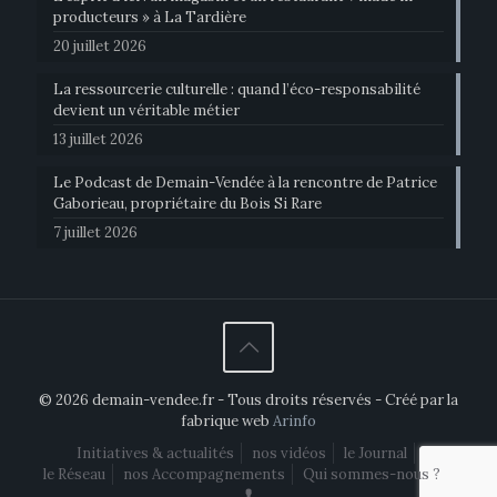
producteurs » à La Tardière
20 juillet 2026
La ressourcerie culturelle : quand l’éco-responsabilité
devient un véritable métier
13 juillet 2026
Le Podcast de Demain-Vendée à la rencontre de Patrice
Gaborieau, propriétaire du Bois Si Rare
7 juillet 2026
© 2026 demain-vendee.fr - Tous droits réservés - Créé par la
fabrique web
Arinfo
Initiatives & actualités
nos vidéos
le Journal
le Réseau
nos Accompagnements
Qui sommes-nous ?