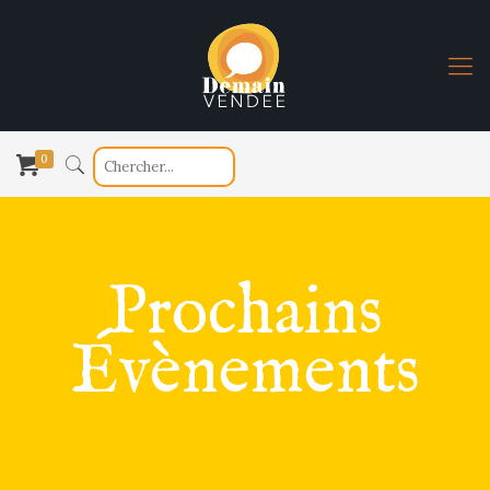
0
Prochains
Évènements