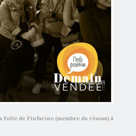
a Folie de Finfarine (membre du réseau) à