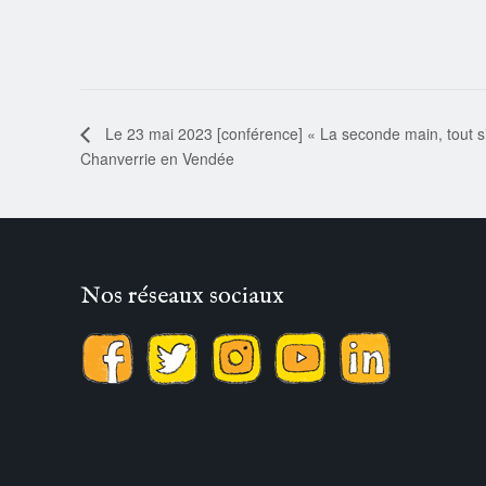
Le 23 mai 2023 [conférence] « La seconde main, tout 
Chanverrie en Vendée
Nos réseaux sociaux