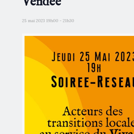
Vendée
25 mai 2023 19h00
-
21h30