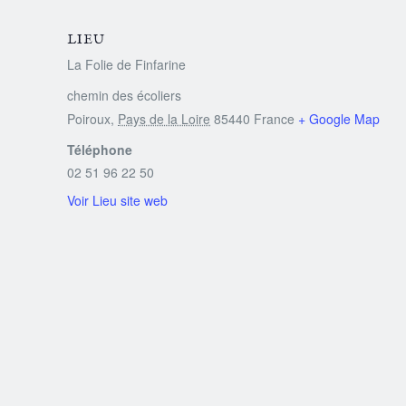
LIEU
La Folie de Finfarine
chemin des écoliers
Poiroux
,
Pays de la Loire
85440
France
+ Google Map
Téléphone
02 51 96 22 50
Voir Lieu site web