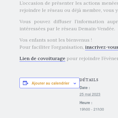
L’occasion de présenter les actions menée
rejoindre le réseau ou déjà membre, vous y
Vous pouvez diffuser l’information aup
intéressées par le réseau Demain-Vendée.
Vos enfants sont les bienvenus !
Pour faciliter l’organisation,
inscrivez-vou
Lien de covoiturage
pour rejoindre l’évène
DÉTAILS
Ajouter au calendrier
Date :
25 mai 2023
Heure :
19h00 - 21h30