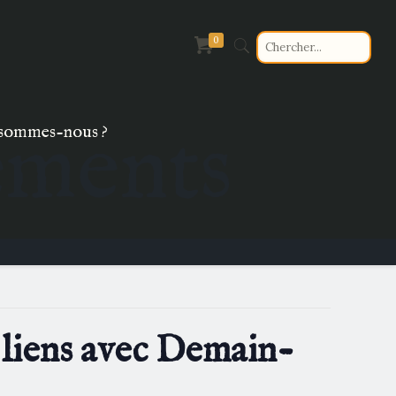
0
ements
sommes-nous ?
 liens avec Demain-