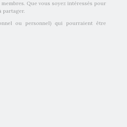
re membres. Que vous soyez intéressés pour
à partager.
onnel ou personnel) qui pourraient être