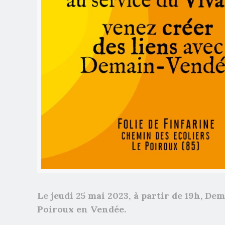
Le jeudi 25 mai 2023, à partir de 19h, D
Poiroux en Vendée.