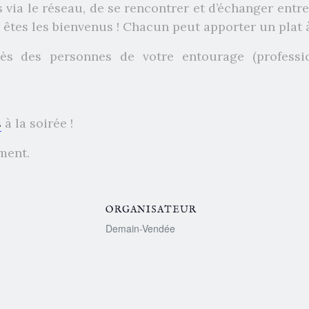
s via le réseau, de se rencontrer et d’échanger ent
 êtes les bienvenus ! Chacun peut apporter un plat 
rès des personnes de votre entourage (professi
s
à la soirée !
ment.
ORGANISATEUR
Demain-Vendée