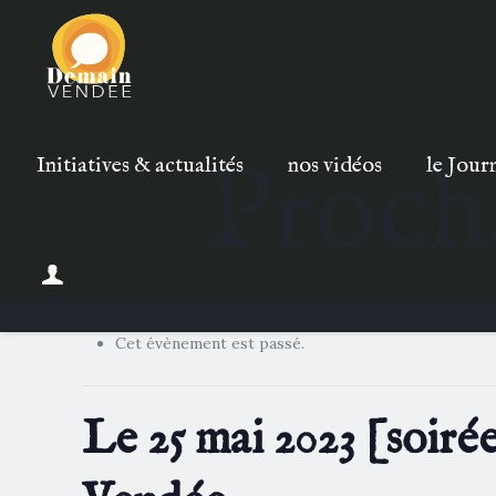
Proch
Initiatives & actualités
nos vidéos
le Jour
Cet évènement est passé.
Le 25 mai 2023 [soiré