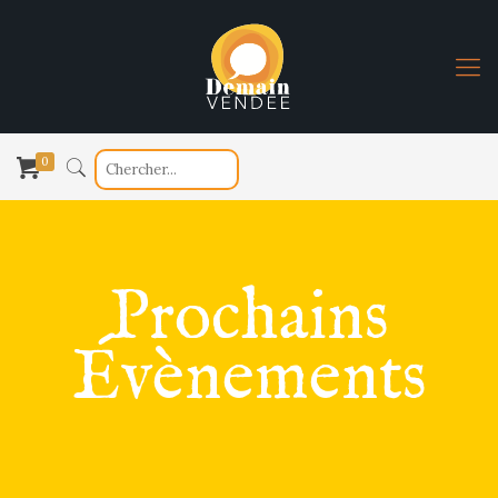
0
Prochains
Évènements