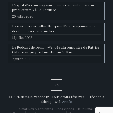
L’esprit d’ici : un magasin et un restaurant « made in
producteurs » à La Tardière
20 juillet 2026
La ressourcerie culturelle : quand l’éco-responsabilité
devient un véritable métier
13 juillet 2026
Le Podcast de Demain-Vendée à la rencontre de Patrice
Gaborieau, propriétaire du Bois Si Rare
7 juillet 2026
© 2026 demain-vendee.fr - Tous droits réservés - Créé par la
fabrique web
Arinfo
Initiatives & actualités
nos vidéos
le Journal