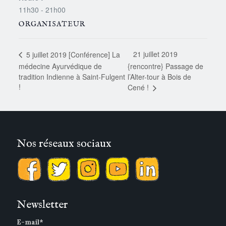
11h30 - 21h00
ORGANISATEUR
21 juillet 2019
5 juillet 2019 [Conférence] La
médecine Ayurvédique de
{rencontre} Passage de
tradition Indienne à Saint-Fulgent
l’Alter-tour à Bois de
!
Cené !
Nos réseaux sociaux
Newsletter
E-mail*