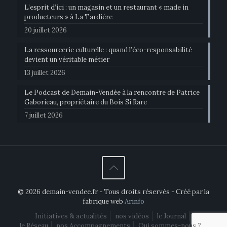
L’esprit d’ici : un magasin et un restaurant « made in
producteurs » à La Tardière
20 juillet 2026
La ressourcerie culturelle : quand l’éco-responsabilité
devient un véritable métier
13 juillet 2026
Le Podcast de Demain-Vendée à la rencontre de Patrice
Gaborieau, propriétaire du Bois Si Rare
7 juillet 2026
© 2026 demain-vendee.fr - Tous droits réservés - Créé par la
fabrique web
Arinfo
Initiatives & actualités
nos vidéos
le Journal
le Réseau
nos Accompagnements
Qui sommes-nous ?