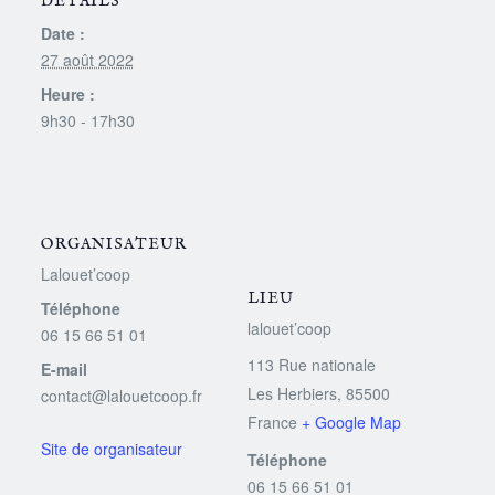
DÉTAILS
Date :
27 août 2022
Heure :
9h30 - 17h30
ORGANISATEUR
Lalouet’coop
LIEU
Téléphone
lalouet’coop
06 15 66 51 01
113 Rue nationale
E-mail
Les Herbiers
,
85500
contact@lalouetcoop.fr
France
+ Google Map
Téléphone
06 15 66 51 01