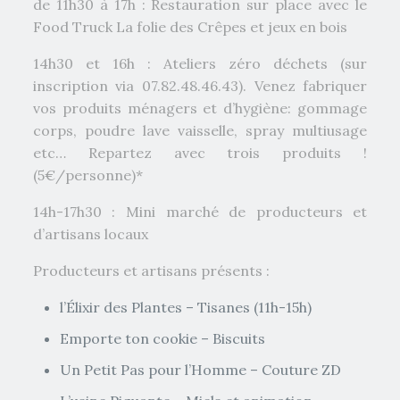
de 11h30 à 17h : Restauration sur place avec le
Food Truck La folie des Crêpes et jeux en bois
14h30 et 16h : Ateliers zéro déchets (sur
inscription via 07.82.48.46.43). Venez fabriquer
vos produits ménagers et d’hygiène: gommage
corps, poudre lave vaisselle, spray multiusage
etc… Repartez avec trois produits !
(5€/personne)*
14h-17h30 : Mini marché de producteurs et
d’artisans locaux
Producteurs et artisans présents :
l’Élixir des Plantes – Tisanes (11h-15h)
Emporte ton cookie – Biscuits
Un Petit Pas pour l’Homme – Couture ZD