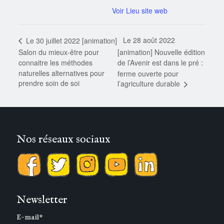
Voir Lieu site web
Le 28 août 2022
Le 30 juillet 2022 [animation]
Salon du mieux-être pour
[animation] Nouvelle édition
connaitre les méthodes
de l’Avenir est dans le pré :
naturelles alternatives pour
ferme ouverte pour
prendre soin de soi
l’agriculture durable
Nos réseaux sociaux
Newsletter
E-mail*