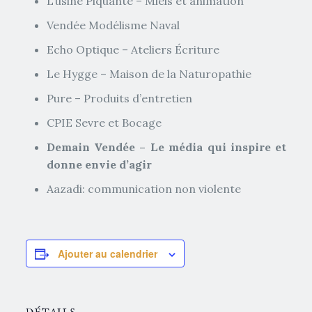
L’usine Piquante – Miels et animation
Vendée Modélisme Naval
Echo Optique – Ateliers Écriture
Le Hygge – Maison de la Naturopathie
Pure – Produits d’entretien
CPIE Sevre et Bocage
Demain Vendée – Le média qui inspire et
donne envie d’agir
Aazadi: communication non violente
Ajouter au calendrier