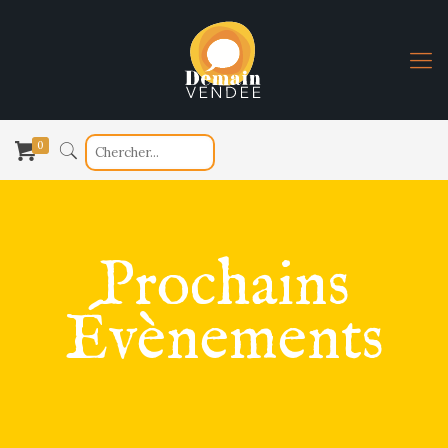
0
Prochains
Évènements