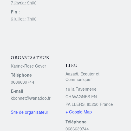
7 février 9h00
Fin :
6 juillet 17h00
ORGANISATEUR
Karine-Rose Cever
LIEU
Aazadi, Ecouter et
Téléphone
Communiquer
0686639744
16 la Tavennerie
E-mail
CHAVAGNES EN
kbonnet@wanadoo.fr
PAILLERS
,
85250
France
+ Google Map
Téléphone
0686639744