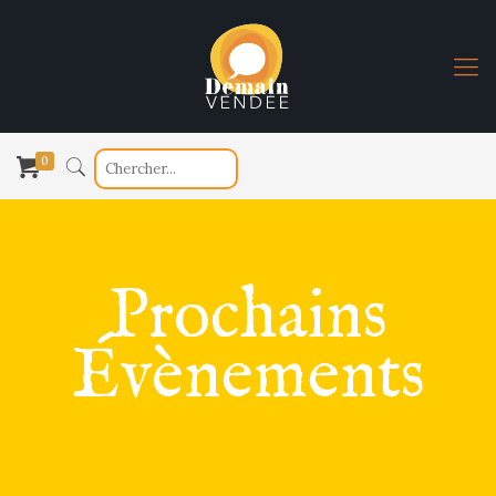
0
Prochains
Évènements