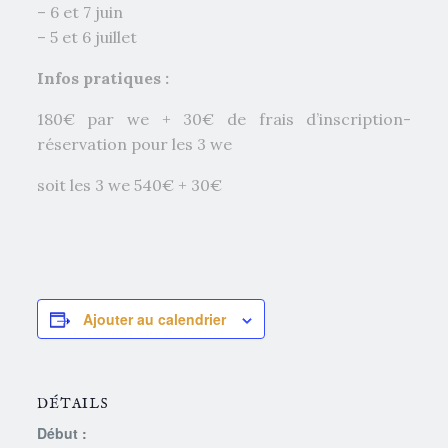
– 6 et 7 juin
– 5 et 6 juillet
Infos pratiques :
180€ par we + 30€ de frais d’inscription-
réservation pour les 3 we
soit les 3 we 540€ + 30€
Ajouter au calendrier
DÉTAILS
Début :