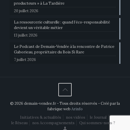
producteurs » à La Tardière
20 juillet 2026
La ressourcerie culturelle : quand l’éco-responsabilité
devient un véritable métier
13 juillet 2026
Le Podcast de Demain-Vendée à la rencontre de Patrice
Gaborieau, propriétaire du Bois Si Rare
7 juillet 2026
© 2026 demain-vendee.fr - Tous droits réservés - Créé par la
fabrique web
Arinfo
Initiatives & actualités
nos vidéos
le Journal
le Réseau
nos Accompagnements
Qui sommes-nous ?