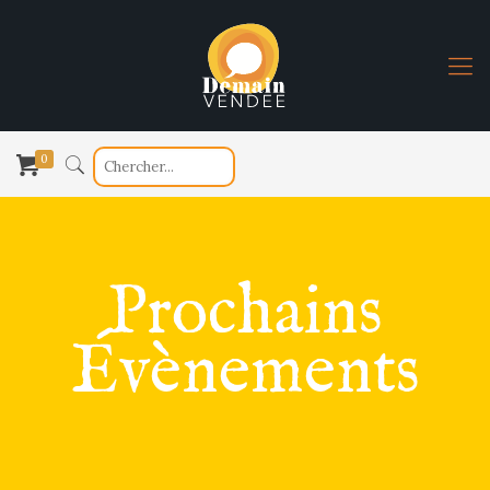
0
Prochains
Évènements