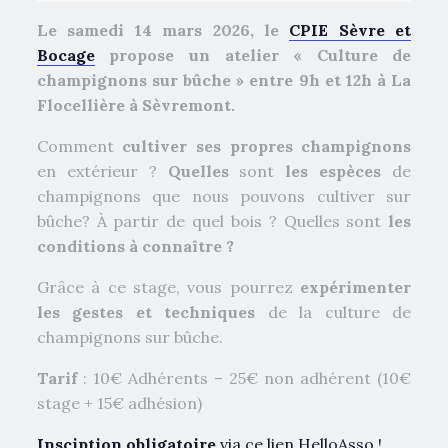
Le samedi 14 mars 2026, le
CPIE Sèvre et
Bocage
propose un atelier « Culture de
champignons sur bûche » entre 9h et 12h à La
Flocellière à Sèvremont.
Comment
cultiver ses propres champignons
en extérieur ?
Quelles
sont
les espèces
de
champignons que nous pouvons cultiver sur
bûche? À partir de quel bois ? Quelles sont
les
conditions à connaître ?
Grâce à ce stage, vous pourrez
expérimenter
les gestes et techniques
de la culture de
champignons sur bûche.
Tarif
: 10€ Adhérents – 25€ non adhérent (10€
stage + 15€ adhésion)
Insciption obligatoire
via ce lien HelloAsso !