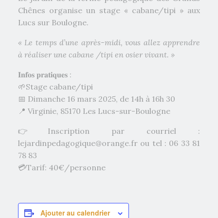
Chênes organise un stage « cabane/tipi » aux
Lucs sur Boulogne.
« Le temps d’une après-midi, vous allez apprendre
à réaliser une cabane /tipi en osier vivant. »
𝐈𝐧𝐟𝐨𝐬 𝐩𝐫𝐚𝐭𝐢𝐪𝐮𝐞𝐬 :
🌱Stage cabane/tipi
📅 Dimanche 16 mars 2025, de 14h à 16h 30
📍 Virginie, 85170 Les Lucs-sur-Boulogne
👉Inscription par courriel :
lejardinpedagogique@orange.fr ou tel : 06 33 81
78 83
💳
Tarif: 40€/personne
Ajouter au calendrier