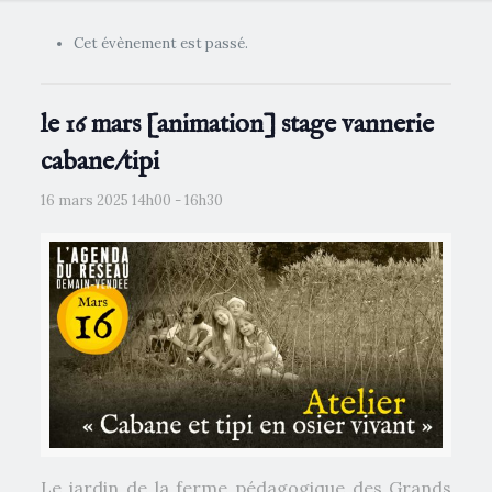
Cet évènement est passé.
le 16 mars [animation] stage vannerie
cabane/tipi
16 mars 2025 14h00
-
16h30
Le jardin de la ferme pédagogique des Grands