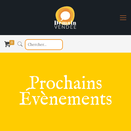
0
Prochains
Évènements