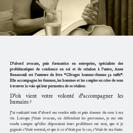
D’abord avocate, puis formatrice en entreprise, spécialiste des
problématiques de confiance en soi et de relation à l’autre, Anne
Benassouli est l’auteure du livre
“Clivages homme-femme ça suffit”.
Elle accompagne les femmes, les hommes et les couples en crise de sens
à trouver la voie qui leur permettra de se réaliser.
D’où vient votre volonté d’accompagner les
humains ?
J’ai souhaité tout d’abord me rendre utile et puis donner du sens à ma
vie. Lorsque j’étais avocate, en défendant les personnes, je me suis
rendu compte qu’elles déposaient leurs problèmes sur moi, que si je
gagnais c’était normal, et que si ce n’était pas le cas, c’était de ma faute.