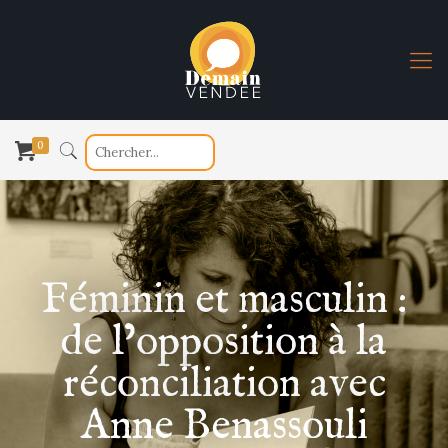
0
Féminin et masculin :
de l’opposition à la
réconciliation avec
Anne Benassouli