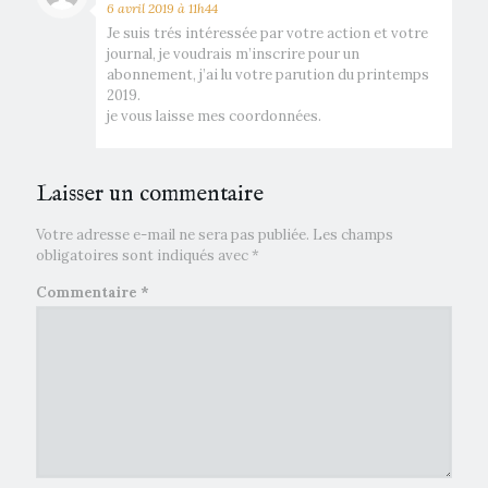
6 avril 2019 à 11h44
Je suis trés intéressée par votre action et votre
journal, je voudrais m’inscrire pour un
abonnement, j’ai lu votre parution du printemps
2019.
je vous laisse mes coordonnées.
Laisser un commentaire
Votre adresse e-mail ne sera pas publiée.
Les champs
obligatoires sont indiqués avec
*
Commentaire
*