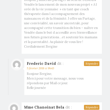
Vendée le lancement de mon nouveau projet « A l
orée de la vie yonnaise » en tant que coach
thérapeute dans l accompagnement des
naissances et de la féminité. J offre un Partage,
une convivialité, un savoir ancestrale, pour
accompagné cette transition du bien – naître en
Vendée dans le but d acceuillir avec bienveillance
nos futurs generations…et soutenir les mamans
et la parentalité. Au plaisir de vous lire !
Cordialement Sergine
Frederic David
dit :
Répondre
5 février 2018 à 9h43
Bonjour Sergine,
Merci pour votre message, nous vous
répondons par Mail ce jour.
Belle journée
Mme Chanoinat Bela
dit :
Répondre