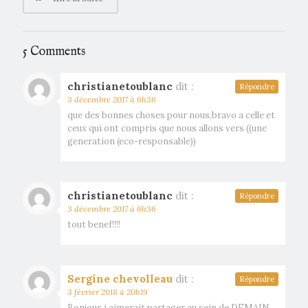
5 Comments
christianetoublanc
dit :
Répondre
3 décembre 2017 à 6h36
que des bonnes choses pour nous,bravo a celle et
ceux qui ont compris que nous allons vers ((une
generation (eco-responsable))
christianetoublanc
dit :
Répondre
3 décembre 2017 à 6h36
tout benef!!!!
Sergine chevolleau
dit :
Répondre
3 février 2018 à 20h19
Bonjour, j aimerait partager au sein de DEMAIN