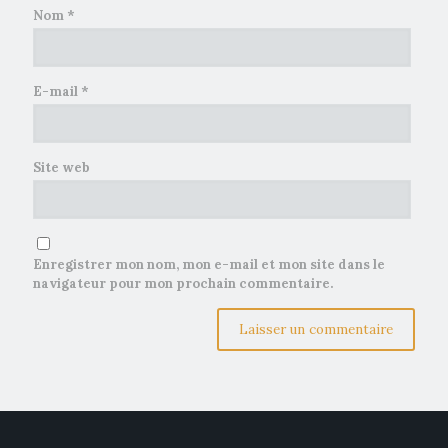
Nom
*
E-mail
*
Site web
Enregistrer mon nom, mon e-mail et mon site dans le
navigateur pour mon prochain commentaire.