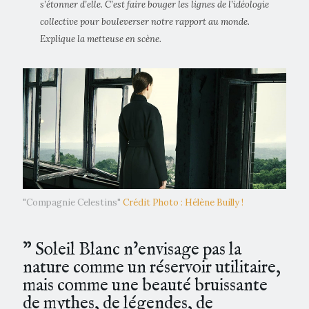
s’étonner d’elle. C’est faire bouger les lignes de l’idéologie
collective pour bouleverser notre rapport au monde.
Explique la metteuse en scène.
"Compagnie Celestins"
Crédit Photo : Hélène Builly !
” Soleil Blanc n’envisage pas la
nature comme un réservoir utilitaire,
mais comme une beauté bruissante
de mythes, de légendes, de