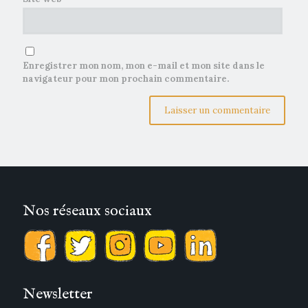
Enregistrer mon nom, mon e-mail et mon site dans le
navigateur pour mon prochain commentaire.
Nos réseaux sociaux
Newsletter