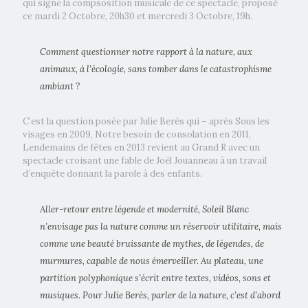
qui signe la compsosition musicale de ce spectacle, proposé
ce mardi 2 Octobre, 20h30 et mercredi 3 Octobre, 19h.
Comment questionner notre rapport à la nature, aux
animaux, à l’écologie, sans tomber dans le catastrophisme
ambiant ?
C’est la question posée par Julie Berès qui – après Sous les
visages en 2009, Notre besoin de consolation en 2011,
Lendemains de fêtes en 2013 revient au Grand R avec un
spectacle croisant une fable de Joël Jouanneau à un travail
d’enquête donnant la parole à des enfants.
Aller-retour entre légende et modernité, Soleil Blanc
n’envisage pas la nature comme un réservoir utilitaire, mais
comme une beauté bruissante de mythes, de légendes, de
murmures, capable de nous émerveiller. Au plateau, une
partition polyphonique s’écrit entre textes, vidéos, sons et
musiques. Pour Julie Berès, parler de la nature, c’est d’abord