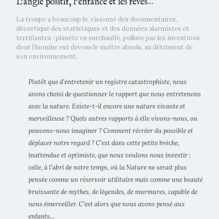
L'angle positif, l'enfance et les rêves…
La troupe a beaucoup lu, visionné des documentaires,
décortiqué des statistiques et des données alarmistes et
terrifiantes : planète en surchauffe, polluée par les inventions
dont l’homme est devenu le maître absolu, au détriment de
son environnement..
Plutôt que d’entretenir un registre catastrophiste, nous
avons choisi de questionner le rapport que nous entretenons
avec la nature. Existe-t-il encore une nature vivante et
merveilleuse ? Quels autres rapports à elle vivons-nous, ou
pouvons-nous imaginer ? Comment récréer du possible et
déplacer notre regard ? C'est dans cette petite brèche,
inattendue et optimiste, que nous voulons nous investir :
celle, à l'abri de notre temps, où la Nature ne serait plus
pensée comme un réservoir utilitaire mais comme une beauté
bruissante de mythes, de légendes, de murmures, capable de
nous émerveiller. C'est alors que nous avons pensé aux
enfants...