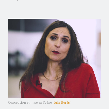
Conception et mise en Scène :
Julie Berès !