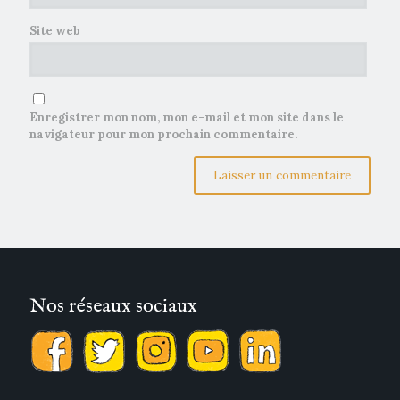
Site web
Enregistrer mon nom, mon e-mail et mon site dans le
navigateur pour mon prochain commentaire.
Nos réseaux sociaux