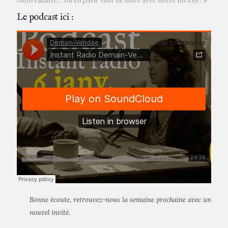
bienveillante… on en parle tout de suite avec notre invitée ! »
Le podcast ici :
Bonne écoute, retrouvez-nous la semaine prochaine avec un
nouvel invité.