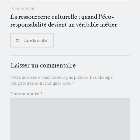
13 juillet 2026
La ressourcerie culturelle : quand l’éco-
responsabilité devient un véritable métier
Lire la suite
Laisser un commentaire
Votre adresse e-mail ne sera pas publiée.
Les champs
obligatoires sont indiqués avec
*
Commentaire
*