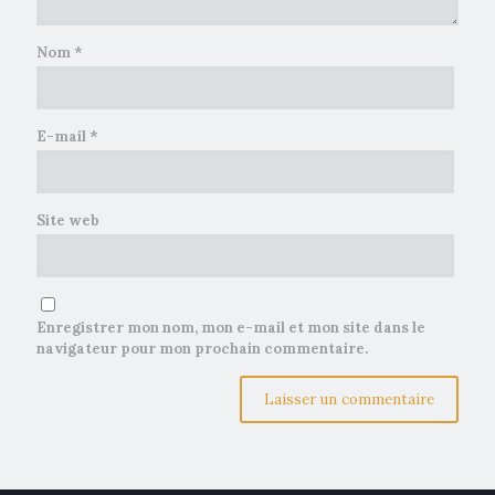
Nom
*
E-mail
*
Site web
Enregistrer mon nom, mon e-mail et mon site dans le
navigateur pour mon prochain commentaire.