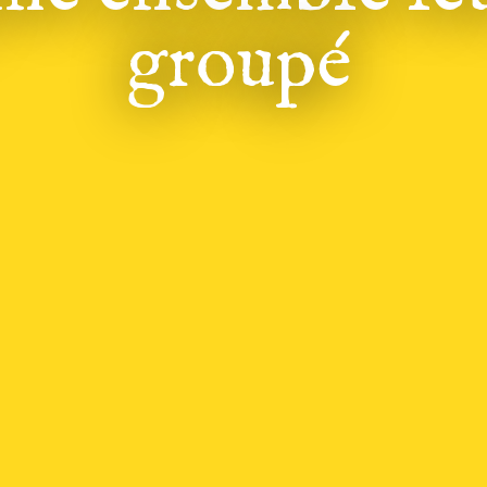
groupé