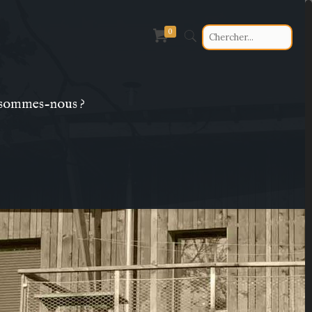
0
sommes-nous ?